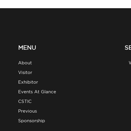
MENU
S
About
g
Visitor
Exhibitor
Events At Glance
CSTIC
Previous
Sponsorship