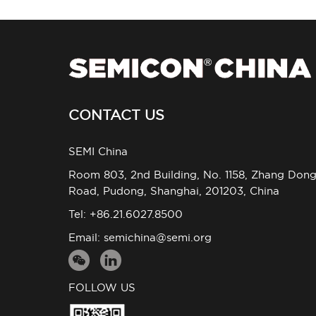
CONTACT US
SEMI China
Room 803, 2nd Building, No. 1158, Zhang Don
Road, Pudong, Shanghai, 201203, China
Tel: +86.21.6027.8500
Email:
semichina@semi.org
FOLLOW US